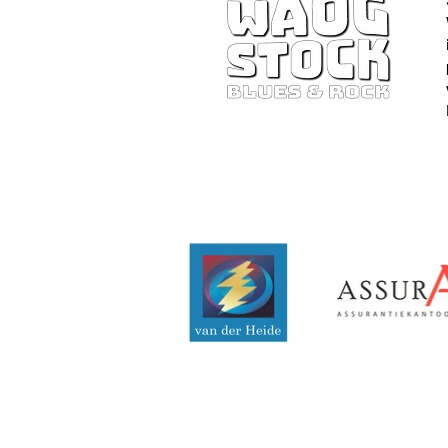
©Stichti