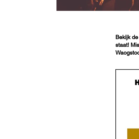
Bekijk de
staat! Mi
Waogstoc