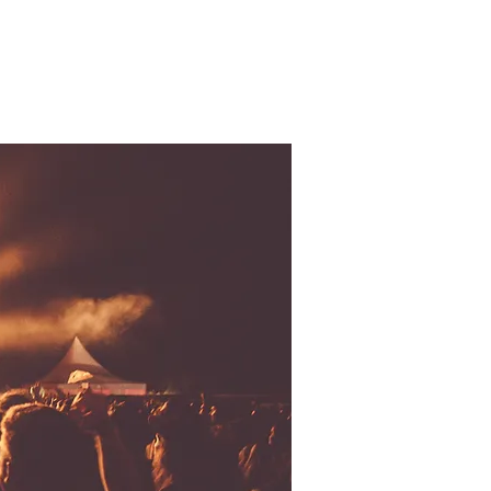
en
Sponsoren
Tickets
Archief