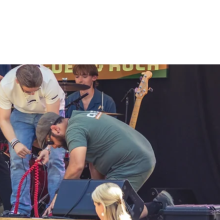
en
Sponsoren
Tickets
Archief