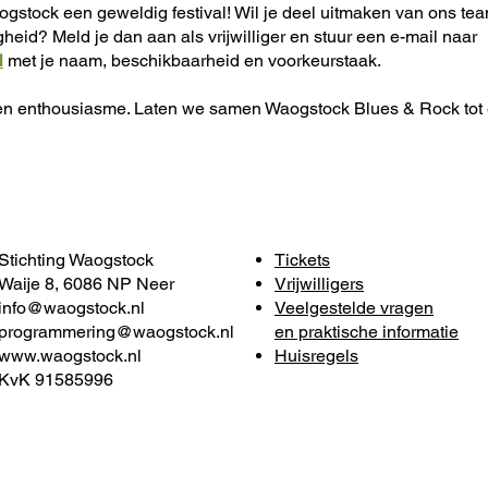
tock een geweldig festival! Wil je deel uitmaken van ons te
heid? Meld je dan aan als vrijwilliger en stuur een e-mail naar
l
met je naam, beschikbaarheid en voorkeurstaak.
n en enthousiasme. Laten we samen Waogstock Blues & Rock tot
Stichting Waogstock
Tickets
Waije 8, 6086 NP Neer
Vrijwilligers
info@waogstock.nl
Veelgestelde vragen
programmering@waogstock.nl
en praktische informatie
www.waogstock.nl
Huisregels
KvK 91585996