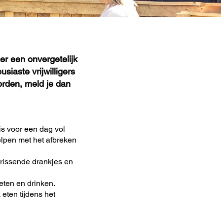
er een onvergetelijk
iaste vrijwilligers
worden, meld je dan
 is voor een dag vol
lpen met het afbreken
rissende drankjes en
eten en drinken.
eten tijdens het