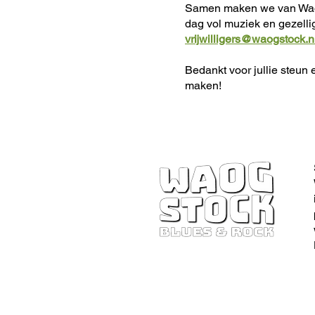
Samen maken we van Waogs
dag vol muziek en gezellig
vrijwilligers@waogstock.n
Bedankt voor jullie steu
maken!